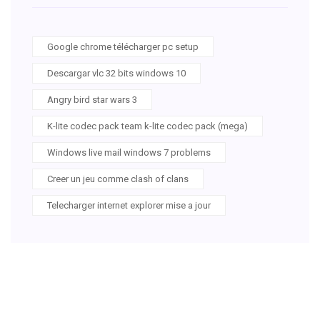
Google chrome télécharger pc setup
Descargar vlc 32 bits windows 10
Angry bird star wars 3
K-lite codec pack team k-lite codec pack (mega)
Windows live mail windows 7 problems
Creer un jeu comme clash of clans
Telecharger internet explorer mise a jour