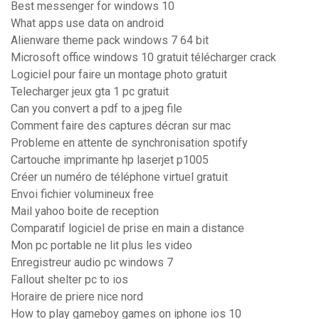
Best messenger for windows 10
What apps use data on android
Alienware theme pack windows 7 64 bit
Microsoft office windows 10 gratuit télécharger crack
Logiciel pour faire un montage photo gratuit
Telecharger jeux gta 1 pc gratuit
Can you convert a pdf to a jpeg file
Comment faire des captures décran sur mac
Probleme en attente de synchronisation spotify
Cartouche imprimante hp laserjet p1005
Créer un numéro de téléphone virtuel gratuit
Envoi fichier volumineux free
Mail yahoo boite de reception
Comparatif logiciel de prise en main a distance
Mon pc portable ne lit plus les video
Enregistreur audio pc windows 7
Fallout shelter pc to ios
Horaire de priere nice nord
How to play gameboy games on iphone ios 10