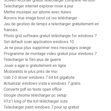
Screen recorder gratuit télécharger complete version
Telecharger internet explorer mise a jour
Mettre musique sur iphone avec itunes
Acronis true image boot cd iso télécharger
Jeu de gestion de temps a telecharger gratuitement en
francais
Photo grid software gratuit télécharger for windows 7
Set default scan application windows 10
Je ne peux plus supprimer mes messages orange
Programme de montage video gratuit pour windows 7
Telecharger le film jeux de guerre
Jouer a agar.io gratuitement en ligne
Mcdonalds le plus près de moi
Usb 2.0 driver windows 7 64 bit gigabyte
Actualizar windows vista a windows 7 gratis
Convertir pdf en texte open office
Google chrome télécharger pc setup
H1z1 king of the kill télécharger size
Telecharger paint windows 7 pour xp gratuit