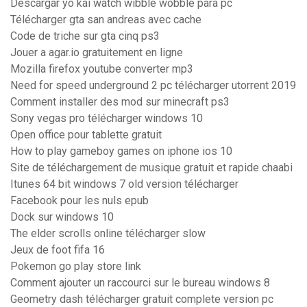
Descargar yo kai watch wibble wobble para pc
Télécharger gta san andreas avec cache
Code de triche sur gta cinq ps3
Jouer a agar.io gratuitement en ligne
Mozilla firefox youtube converter mp3
Need for speed underground 2 pc télécharger utorrent 2019
Comment installer des mod sur minecraft ps3
Sony vegas pro télécharger windows 10
Open office pour tablette gratuit
How to play gameboy games on iphone ios 10
Site de téléchargement de musique gratuit et rapide chaabi
Itunes 64 bit windows 7 old version télécharger
Facebook pour les nuls epub
Dock sur windows 10
The elder scrolls online télécharger slow
Jeux de foot fifa 16
Pokemon go play store link
Comment ajouter un raccourci sur le bureau windows 8
Geometry dash télécharger gratuit complete version pc