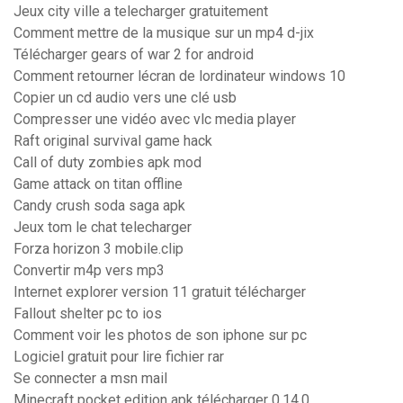
Jeux city ville a telecharger gratuitement
Comment mettre de la musique sur un mp4 d-jix
Télécharger gears of war 2 for android
Comment retourner lécran de lordinateur windows 10
Copier un cd audio vers une clé usb
Compresser une vidéo avec vlc media player
Raft original survival game hack
Call of duty zombies apk mod
Game attack on titan offline
Candy crush soda saga apk
Jeux tom le chat telecharger
Forza horizon 3 mobile.clip
Convertir m4p vers mp3
Internet explorer version 11 gratuit télécharger
Fallout shelter pc to ios
Comment voir les photos de son iphone sur pc
Logiciel gratuit pour lire fichier rar
Se connecter a msn mail
Minecraft pocket edition apk télécharger 0.14.0