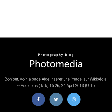
Bonjour, Voir la page Aide:Insérer une image, sur Wikipédia.
-- Asclepias ( talk) 15:26, 24 April 2013 (UTC)